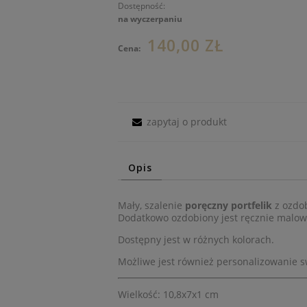
Dostępność:
na wyczerpaniu
140,00 ZŁ
Cena:
zapytaj o produkt
Opis
Mały, szalenie
poręczny portfelik
z ozdob
Dodatkowo ozdobiony jest ręcznie malow
Dostępny jest w różnych kolorach.
Możliwe jest również personalizowanie 
Wielkość: 10,8x7x1 cm