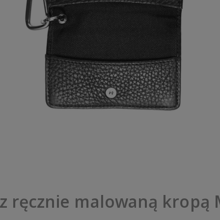
 z ręcznie malowaną kropą 