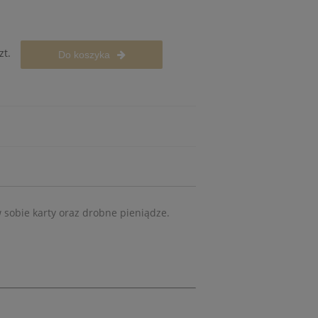
zt.
Do koszyka
 sobie karty oraz drobne pieniądze.