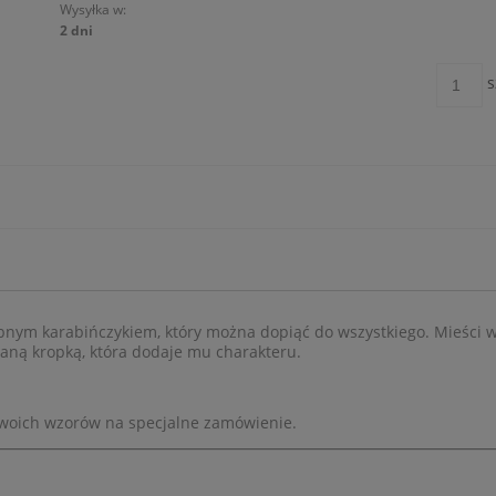
Wysyłka w:
2 dni
s
nym karabińczykiem, który można dopiąć do wszystkiego. Mieści w
aną kropką, która dodaje mu charakteru.
swoich wzorów na specjalne zamówienie.