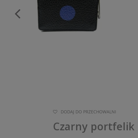
DODAJ DO PRZECHOWALNI
Czarny portfelik