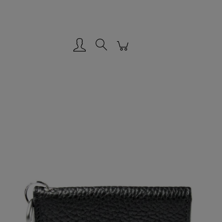
Zarejestruj się
Zaloguj się