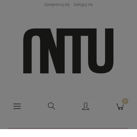
Zarejestruj się
Zaloguj się
Ten produkt jest niedostępny.