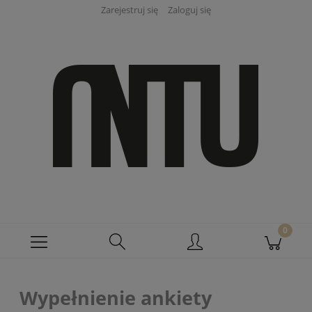
Zarejestruj się
Zaloguj się
Wypełnienie ankiety